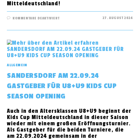
Mitteldeutschland!
FÜR
27. AUGUST 2024
KOMMENTARE DEAKTIVIERT
MDL-
SAISON
204/25
IST
GESTARTET
ALLGEMEIN
SANDERSDORF AM 22.09.24
GASTGEBER FÜR U8+U9 KIDS CUP
SEASON OPENING
Auch in den Altersklassen U8+U9 beginnt der
Kids Cup Mitteldeutschland in dieser Saison
wieder mit einem großen Eröffnungsturnier.
Als Gastgeber für die beiden Turniere, die
am 22.09.2024 gemeinsam in der