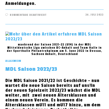
Anmeldungen.
FÜR
26. JULI 2022
KOMMENTARE DEAKTIVIERT
KIDS
CUP
SAISON
2022/23
waehrend der Saison 2021-22 (U14) in der MDL
Mitteldeutsche Liga zwischen BC-Anhalt und Team Halle in
der Sporthalle Philantrohpinum am 5. June 2022 in Dessau,
Sachsen Anhalt, Deutschland
ALLGEMEIN
MDL Saison 2022/23
Die MDL Saison 2021/22 ist Geschichte - nun
wartet die neue Saison bereits auf uns!In
der neuen Spielzeit 2022/23 wächst die MDL
weiter, mit zwei neuen Altersklassen und
einem neuen Verein. Es kommen die
Altersklassen mU11 und mU17 hinzu, um dem