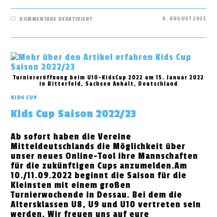
FÜR
4. AUGUST 2022
KOMMENTARE DEAKTIVIERT
YOUNGBASKETS
HARZ
WERDEN
NEUES
MITGLIED
DER
MDL
Turniereröffnung beim U10-KidsCup 2022 am 15. Januar 2022
in Bitterfeld, Sachsen Anhalt, Deutschland
KIDS CUP
Kids Cup Saison 2022/23
Ab sofort haben die Vereine
Mitteldeutschlands die Möglichkeit über
unser neues Online-Tool ihre Mannschaften
für die zukünftigen Cups anzumelden.Am
10./11.09.2022 beginnt die Saison für die
Kleinsten mit einem großen
Turnierwochende in Dessau. Bei dem die
Altersklassen U8, U9 und U10 vertreten sein
werden. Wir freuen uns auf eure