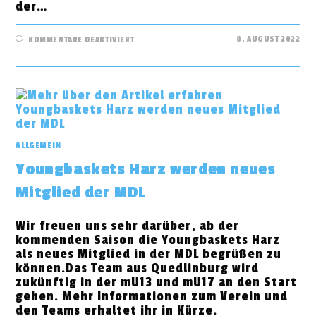
der…
FÜR
8. AUGUST 2022
KOMMENTARE DEAKTIVIERT
NEU
IN
DER
MDL:
YOUNGBASKETS
HARZ
ALLGEMEIN
Youngbaskets Harz werden neues
Mitglied der MDL
Wir freuen uns sehr darüber, ab der
kommenden Saison die Youngbaskets Harz
als neues Mitglied in der MDL begrüßen zu
können.Das Team aus Quedlinburg wird
zukünftig in der mU13 und mU17 an den Start
gehen. Mehr Informationen zum Verein und
den Teams erhaltet ihr in Kürze.