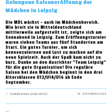
Gelungene Saisoneröffnung der
Mädchen in Leipzig
Die MDL wächst - auch im Mädchenbereich.
Wie breit sie in Mitteldeutschland
mittlerweile aufgestellt ist, zeigte sich am
Sonnabend in Leipzig. Zum Eröffnungsturnier
waren sieben Teams aus fünf Standorten am
Start. Ein gutes Turnier, um sich
kennenzulernen und Lust zu machen auf die
neue Spielzeit. Auch der Spaß kam nicht zu
kurz. Danke an den Ausrichter "Team Leipzig"
für die gute Organisation! Die reguläre
Saison bei den Mädchen beginnt in den drei
Altersklassen U12/U14/U16 ab Ende
September.
FÜR
10. SEPTEMBER 2024
KOMMENTARE DEAKTIVIERT
GELUNGENE
SAISONERÖFFNUNG
DER
MÄDCHEN
IN