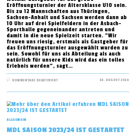
Eröffnungsturnier der Altersklasse U10 sein.
Bis zu 12 Mannschaften aus Thüringen,
Sachsen-Anhalt und Sachsen werden dann ab
10 Uhr auf drei Spielfeldern in der Asbach-
Sporthalle gegeneinander antreten und
damit in die neue Spielzeit starten. "Wir
freuen uns riesig, erstmals als Gastgeber für
das Eröffnungsturnier ausgewählt wurden zu
sein. Sowohl für uns als Abteilung als auch
natürlich für unsere Kids wird das ein tolles
Erlebnis werden", sagt…
FÜR
24. AUGUST 2024
KOMMENTARE DEAKTIVIERT
KIDS
CUP
U10
STARTET
IN
WEIMAR
ALLGEMEIN
MDL SAISON 2023/24 IST GESTARTET