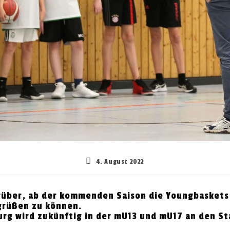
Beitrag
4. August 2022
veröffentlicht:
rüber, ab der kommenden Saison die Youngbaskets
grüßen zu können.
rg wird zukünftig in der mU13 und mU17 an den St