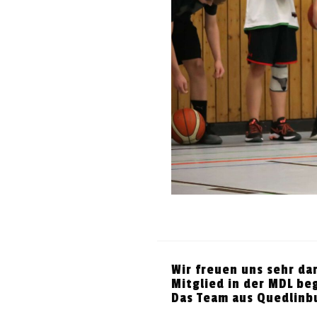
Wir freuen uns sehr da
Mitglied in der MDL be
Das Team aus Quedlinbu