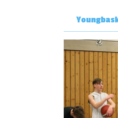
Youngbask