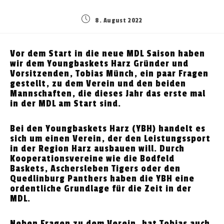
Beitrag
8. August 2022
veröffentlicht:
Vor dem Start in die neue MDL Saison haben
wir dem Youngbaskets Harz Gründer und
Vorsitzenden, Tobias Münch, ein paar Fragen
gestellt, zu dem Verein und den beiden
Mannschaften, die dieses Jahr das erste mal
in der MDL am Start sind.
Bei den Youngbaskets Harz (YBH) handelt es
sich um einen Verein, der den Leistungssport
in der Region Harz ausbauen will. Durch
Kooperationsvereine wie die Bodfeld
Baskets, Aschersleben Tigers oder den
Quedlinburg Panthers haben die YBH eine
ordentliche Grundlage für die Zeit in der
MDL.
Neben Fragen zu dem Verein, hat Tobias auch