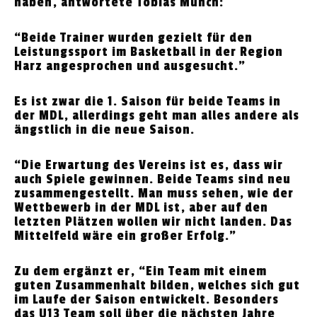
haben, antwortete Tobias Münch:
“Beide Trainer wurden gezielt für den
Leistungssport im Basketball in der Region
Harz angesprochen und ausgesucht.”
Es ist zwar die 1. Saison für beide Teams in
der MDL, allerdings geht man alles andere als
ängstlich in die neue Saison.
“Die Erwartung des Vereins ist es, dass wir
auch Spiele gewinnen. Beide Teams sind neu
zusammengestellt. Man muss sehen, wie der
Wettbewerb in der MDL ist, aber auf den
letzten Plätzen wollen wir nicht landen. Das
Mittelfeld wäre ein großer Erfolg.”
Zu dem ergänzt er, “Ein Team mit einem
guten Zusammenhalt bilden, welches sich gut
im Laufe der Saison entwickelt. Besonders
das U13 Team soll über die nächsten Jahre