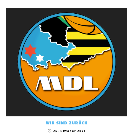
WIR SIND ZURÜCK
26. Oktober 2021