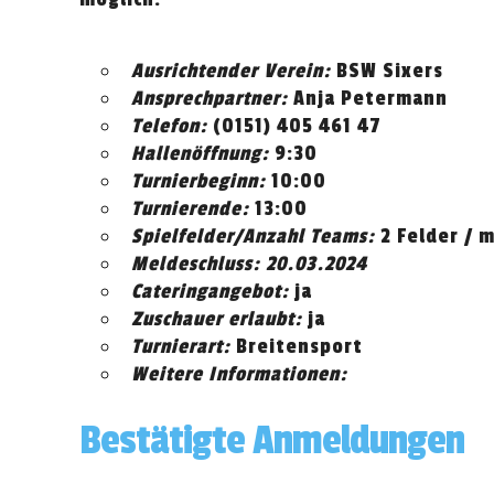
Ausrichtender Verein:
BSW Sixers
Ansprechpartner:
Anja Petermann
Telefon:
(0151) 405 461 47
Hallenöffnung:
9:30
Turnierbeginn:
10:00
Turnierende:
13:00
Spielfelder/Anzahl Teams:
2 Felder / 
Meldeschluss: 20.03.2024
Cateringangebot:
ja
Zuschauer erlaubt:
ja
Turnierart:
Breitensport
Weitere Informationen:
Bestätigte Anmeldungen