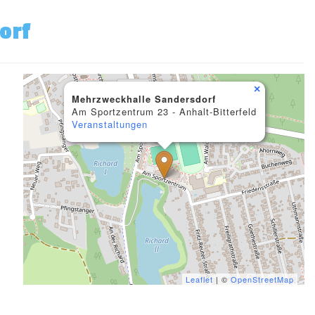
orf
×
Mehrzweckhalle Sandersdorf
Am Sportzentrum 23 - Anhalt-Bitterfeld
Veranstaltungen
Leaflet
| ©
OpenStreetMap