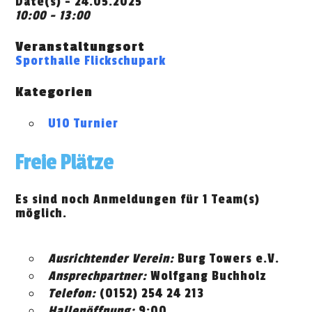
Date(s) - 24.05.2025
10:00 - 13:00
Veranstaltungsort
Sporthalle Flickschupark
Kategorien
U10 Turnier
Freie Plätze
Es sind noch Anmeldungen für 1 Team(s)
möglich.
Ausrichtender Verein:
Burg Towers e.V.
Ansprechpartner:
Wolfgang Buchholz
Telefon:
(0152) 254 24 213
Hallenöffnung:
9:00