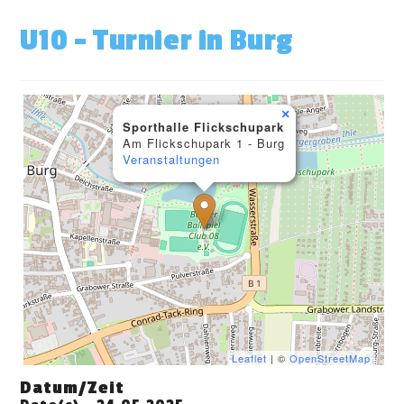
U10 – Turnier in Burg
×
Sporthalle Flickschupark
Am Flickschupark 1 - Burg
Veranstaltungen
Leaflet
| ©
OpenStreetMap
Datum/Zeit