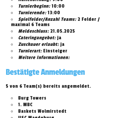
Turnierbeginn:
10:00
Turnierende:
13:00
Spielfelder/Anzahl Teams:
2 Felder /
maximal 6 Teams
Meldeschluss:
21.05.2025
Cateringangebot:
ja
Zuschauer erlaubt:
ja
Turnierart:
Einsteiger
Weitere Informationen:
Bestätigte Anmeldungen
5 von 6 Team(s) bereits angemeldet.
Burg Towers
1. MBC
Baskets Wolmirstedt
USC Magdeburg